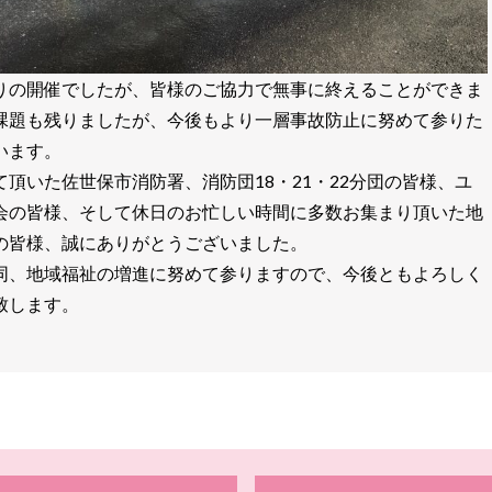
りの開催でしたが、皆様のご協力で無事に終えることができま
課題も残りましたが、今後もより一層事故防止に努めて参りた
います。
て頂いた佐世保市消防署、消防団18・21・22分団の皆様、ユ
会の皆様、そして休日のお忙しい時間に多数お集まり頂いた地
の皆様、誠にありがとうございました。
同、地域福祉の増進に努めて参りますので、今後ともよろしく
致します。