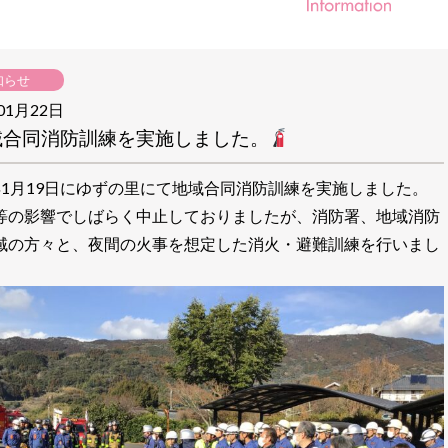
知らせ
01月22日
域合同消防訓練を実施しました。
年1月19日にゆずの里にて地域合同消防訓練を実施しました。
等の影響でしばらく中止しておりましたが、消防署、地域消防
域の方々と、夜間の火事を想定した消火・避難訓練を行いまし