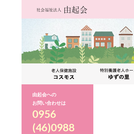
由起会への
お問い合わせは
0956
(46)0988