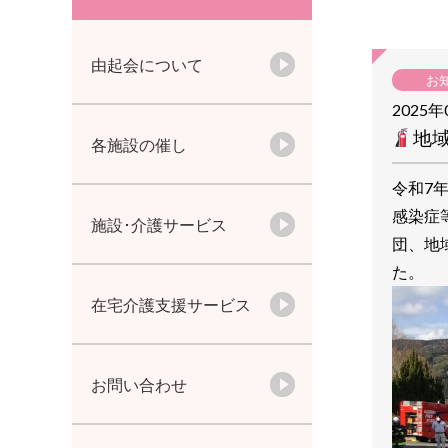
由起会について
お
2025年
地
各施設の催し
令和7
感染症
施設･介護サービス
団、地
た。
在宅介護支援サービス
お問い合わせ