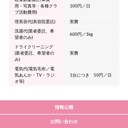
用・写真等・各種クラ
100円／日
ブ活動費用)
理美容代(美容院委託)
実費
洗濯代(業者委託、希
600円／1kg
望者のみ)
ドライクリーニング
(業者委託、希望者の
実費
み)
電気代(電気毛布／電
気あんか・TV・ラジ
1台につき 50円／日
オ等)
情報公開
お問い合わせ