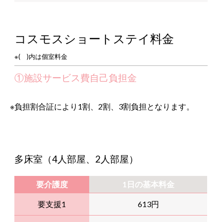
コスモスショートステイ料金
※( )内は個室料金
①施設サービス費自己負担金
※負担割合証により1割、2割、3割負担となります。
多床室（4人部屋、2人部屋）
要介護度
1日の基本料金
要支援1
613円