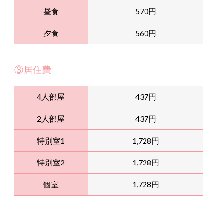
昼食
570円
夕食
560円
③居住費
4人部屋
437円
2人部屋
437円
特別室1
1,728円
特別室2
1,728円
個室
1,728円