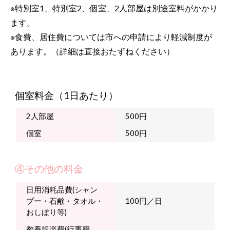
※特別室1、特別室2、個室、2人部屋は別途室料がかかり
ます。
※食費、居住費については市への申請により軽減制度が
あります。（詳細は直接おたずねください）
個室料金（1日あたり）
2人部屋
500円
個室
500円
④その他の料金
日用消耗品費(シャン
プー・石鹸・タオル・
100円／日
おしぼり等)
教養娯楽費(行事費