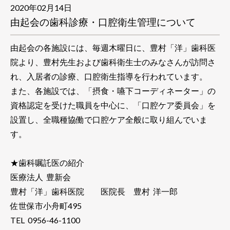
2020年02月14日
由起会の歯科診療・口腔衛生管理について
由起会の各施設には、毎週木曜日に、豊村「洋」歯科医
院より、豊村先生および歯科衛生士のみなさんが訪問さ
れ、入居者の診療、口腔衛生指導を行われています。
また、各施設では、「摂食・嚥下コーディネーター」の
資格認定を受けた職員を中心に、「口腔ケア委員会」を
設置し、全職種協働で口腔ケア全般に取り組んでいま
す。
★歯科嘱託医の紹介
医療法人 豊新会
豊村「洋」歯科医院 医院長 豊村 洋一郎
佐世保市小舟町495
TEL 0956-46-1100