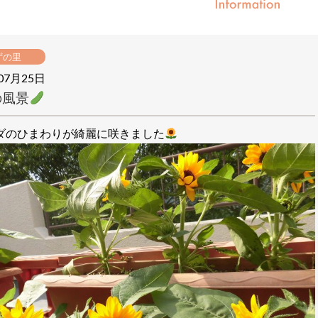
ずの里
07月25日
の風景
ダのひまわりが綺麗に咲きました