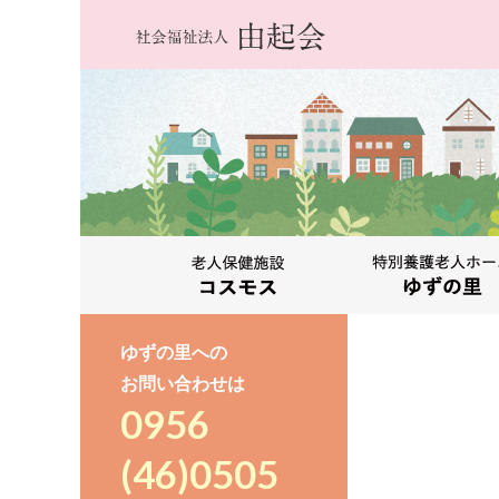
ゆずの里への
お問い合わせは
0956
(46)0505