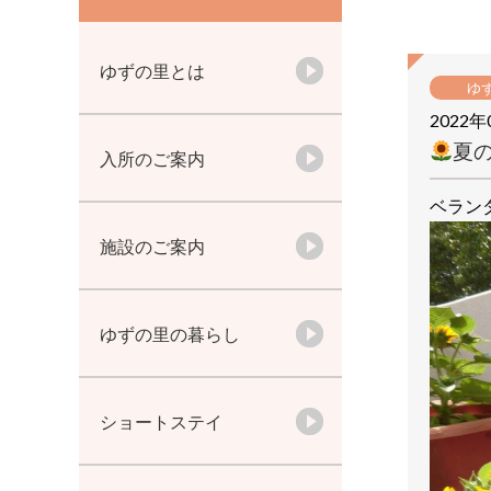
ゆずの里とは
ゆ
2022年
夏
入所のご案内
ベラン
施設のご案内
ゆずの里の暮らし
ショートステイ