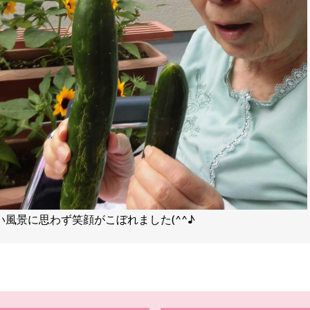
い風景に思わず笑顔がこぼれました(^^♪