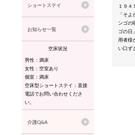
ショートステイ
１９４
「そよ
ンゴの
お知らせ一覧
ゴの日
用者様
い口ず
空床状況
男性：満床
女性：空室あり
個室：満床
空床型ショートステイ：直接
電話でお問い合わせくださ
い。
介護Q&A