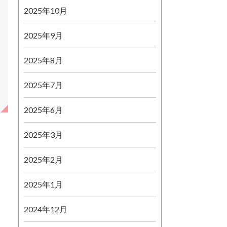
2025年10月
2025年9月
2025年8月
2025年7月
2025年6月
2025年3月
2025年2月
2025年1月
2024年12月