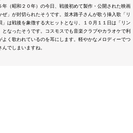
５年（昭和２０年）の今日、戦後初めて製作・公開された映画
かぜ」が封切られたそうです。並木路子さんが歌う挿入歌「リ
唄」は戦後を象徴する大ヒットとなり、１０月１１日は「リン
」となったそうです。コスモスでも音楽クラブやカラオケで利
がよく歌われているのを耳にします。軽やかなメロディーでつ
さんでしまいますね。