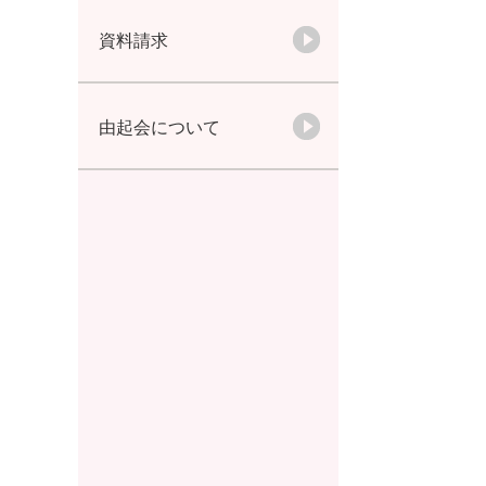
資料請求
由起会について