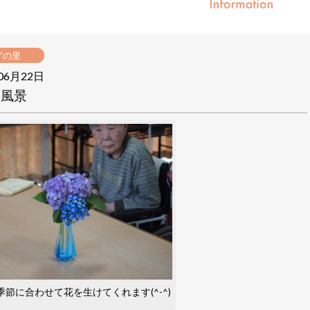
ずの里
06月22日
の風景
季節に合わせて花を生けてくれます(^-^)