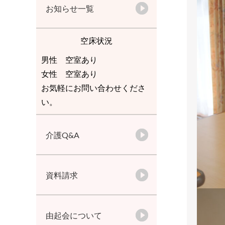
お知らせ一覧
空床状況
男性 空室あり
女性 空室あり
お気軽にお問い合わせくださ
い。
介護Q&A
資料請求
由起会について