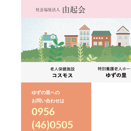
ゆずの里への
お問い合わせは
0956
(46)0505