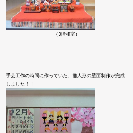
（3階和室）
手芸工作の時間に作っていた、雛人形の壁面制作が完成
しました！！