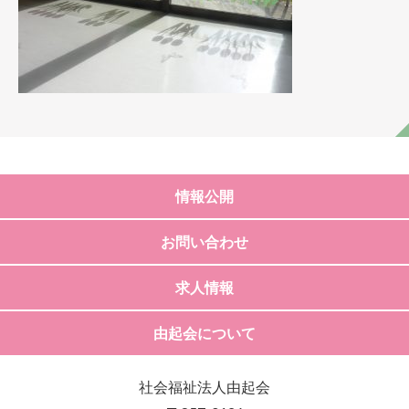
情報公開
お問い合わせ
求人情報
由起会について
社会福祉法人由起会