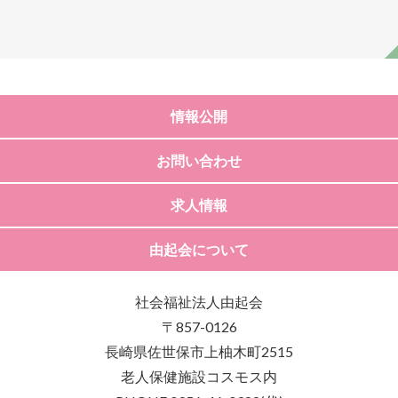
情報公開
お問い合わせ
求人情報
由起会について
社会福祉法人由起会
〒857-0126
長崎県佐世保市上柚木町2515
老人保健施設コスモス内