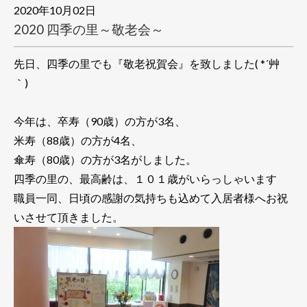
2020年10月02日
2020 四季の里～敬老会～
先日、四季の里でも『敬老祝賀会』を致しました( *´艸
｀)
今年は、卒寿（90歳）の方が3名、
米寿（88歳）の方が4名、
傘寿（80歳）の方が3名がしました。
四季の里の、最高齢は、１０１歳がいらっしゃいます
職員一同、日頃の感謝の気持ちも込めて入居者様へお祝
いさせて頂きました。