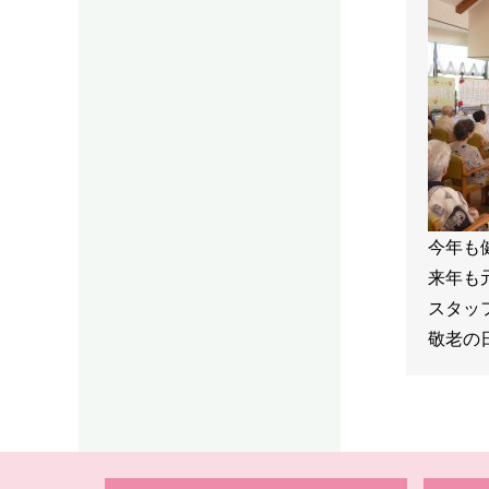
今年も
来年も
スタッ
敬老の