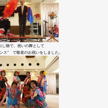
出し物で、祝いの舞として
ダンス” で敬老のお祝いをしました。