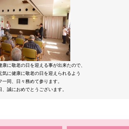
健康に敬老の日を迎える事が出来たので、
元気に健康に敬老の日を迎えられるよう
フ一同、日々務めて参ります。
日、誠におめでとうございます。