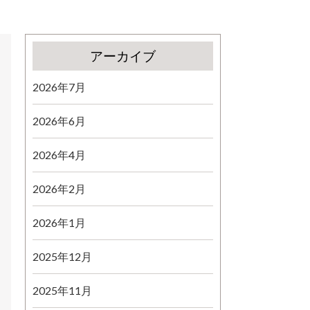
アーカイブ
2026年7月
2026年6月
2026年4月
2026年2月
2026年1月
2025年12月
2025年11月