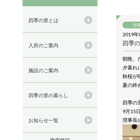
四季の里とは
四
2019年
四季
入所のご案内
朝晩、
夕暮れ
施設のご案内
秋桜が
夏の終
四季の里の暮らし
四季の
9月1
理事長
お知らせ一覧