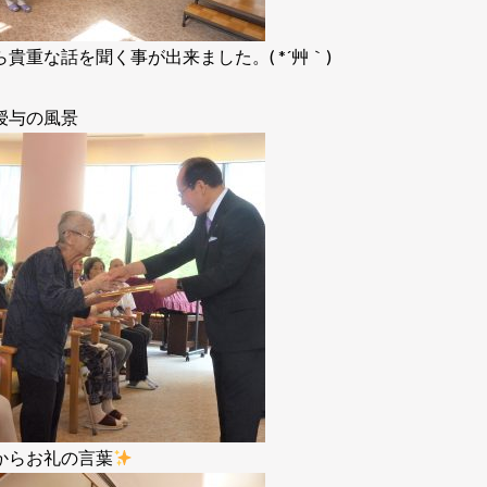
貴重な話を聞く事が出来ました。( *´艸｀)
授与の風景
からお礼の言葉