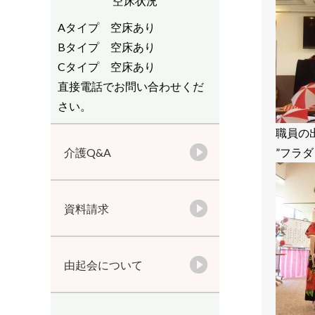
空床状況
Aタイプ 空床あり
Bタイプ 空床あり
Cタイプ 空床あり
直接電話でお問い合わせくだ
さい。
職員の
介護Q&A
”フラ
資料請求
由起会について