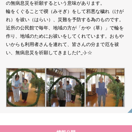
の無病息災を祈願するという意味があります。
輪をくぐることで禊（みそぎ）をして邪悪な穢れ（けが
れ）を祓い（はらい）、災難を予防する為のものです。
近所の公民館で毎年、地域の方が「かや（草）」で輪を
作り、地域のためにお祓いをしてくれています。おもや
いからも利用者さんを連れて、皆さんの分まで厄を祓
い、無病息災を祈願してきました(^_-)-☆