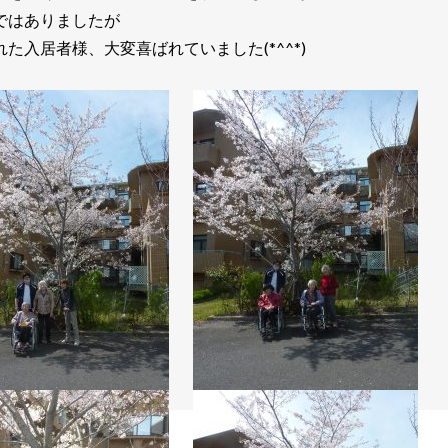
ではありましたが
た入居者様、大変喜ばれていました(*^^*)