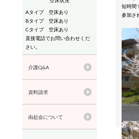
空床状況
短時間
Aタイプ 空床あり
参加され
Bタイプ 空床あり
Cタイプ 空床あり
直接電話でお問い合わせくだ
さい。
介護Q&A
資料請求
由起会について