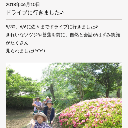
2018年06月10日
ドライブに行きました♪
5/30、6/6に佐々までドライブに行きました♪
きれいなツツジや菖蒲を前に、自然と会話がはずみ笑顔
がたくさん
見られました(^O^)