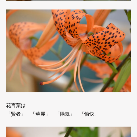
花言葉は
「賢者」 「華麗」 「陽気」 「愉快」