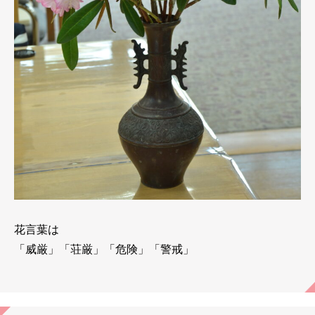
花言葉は
「威厳」「荘厳」「危険」「警戒」