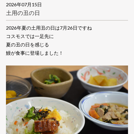
2026年07月15日
土用の丑の日
2026年夏の土用丑の日は7月26日ですね
コスモスでは一足先に
夏の丑の日を感じる
鰻が食事に登場しました！