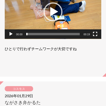
プ
レ
ー
ヤ
ー
00:00
00:19
ひとりで行わずチームワークが大切ですね
コスモス
2026年01月29日
ながさき弁かるた