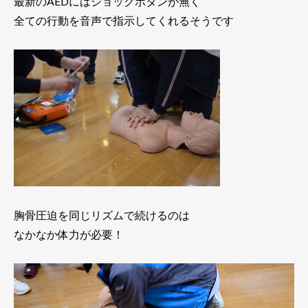
最新のAEDにはショックボタンが無く
全ての行動を音声で指示してくれるそうです
胸骨圧迫を同じリズムで続けるのは
なかなか体力が必要！
動
画