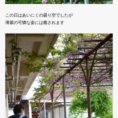
この日はあいにくの曇り空でしたが
薄紫の可憐な姿には癒されます