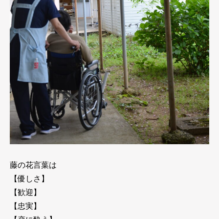
藤の花言葉は
【優しさ】
【歓迎】
【忠実】