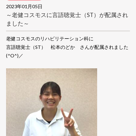
2023年01月05日
～老健コスモスに言語聴覚士（ST）が配属され
ました～
老健コスモスのリハビリテーション科に
言語聴覚士（ST） 松本のどか さんが配属されました
(^O^)／