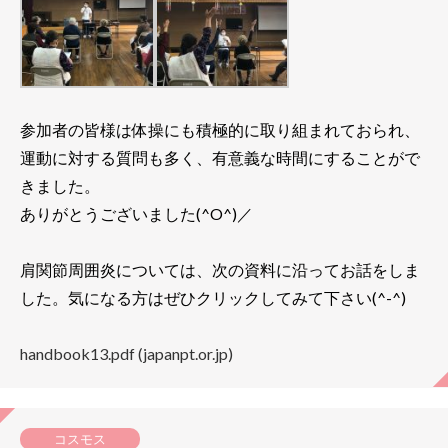
参加者の皆様は体操にも積極的に取り組まれておられ、
運動に対する質問も多く、有意義な時間にすることがで
きました。
ありがとうございました(^O^)／
肩関節周囲炎については、次の資料に沿ってお話をしま
した。気になる方はぜひクリックしてみて下さい(^-^)
handbook13.pdf (japanpt.or.jp)
コスモス